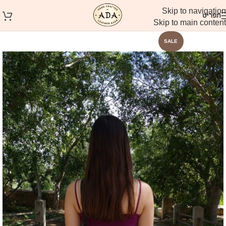
Skip to navigation
תפריט
Skip to main content
SALE