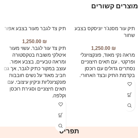
מוצרים קשורים
תיק עור מסנג'ר יוניסקס בצבע
תיק צד לגבר מעור בצבע אפור
שחור
1,250.00
₪
₪
1,250.00
תיק צד עור לגבר. עשוי מעור
מראה נקי מאוד, פונקצויונלי
איטלקי משובח בטקסטורה
ופרקטי . עם תאים חיצוניים
ומראה טבעיים, בצבע אפור.
נסתרים גדולים עם רוכסן
עוצב במקור כתיק לגבר, אך גם
בקדמת התיק ובצד האחורי.
חביב מאוד על נשים חובבות
פונקציונליות וניקיון עיצובי. עם
תאים חיצוניים וסגירת רוכסן
וקלפה.
תפריט