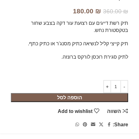
180.00
₪
360.00
₪
תיק רשת דייגים עם רצועת עור דקה בצבע שחור
בטקסטורת נחש.
תיק קייצי קליל לנשיאה כתיק מסנג'ר או כתיק כתף.
לתיק סגירת רוכסן לורקס ברונזה.
הוספה לסל
השווה
Add to wishlist
Share: