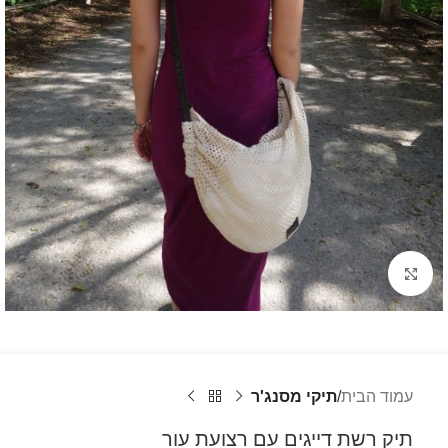
לחץ להגדלה
עמוד הבית
תיקי מסנג'ר
תיק רשת דייגים עם רצועת עור