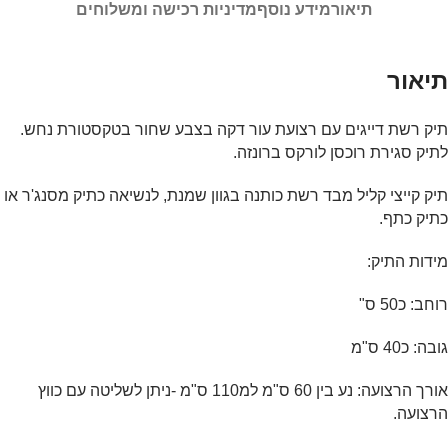
תיאור
מידע נוסף
מדיניות רכישה ומשלוחים
תיאור
תיק רשת דייגים עם רצועת עור דקה בצבע שחור בטקסטורת נחש.
לתיק סגירת רוכסן לורקס ברונזה.
תיק קייצי קליל מבד רשת כותנה בגוון שמנת, לנשיאה כתיק מסנג'ר או
כתיק כתף.
מידות התיק:
רוחב: כ50 ס"
גובה: כ40 ס"מ
אורך הרצועה: נע בין 60 ס"מ למ110 ס"מ -ניתן לשליטה עם כווץ
הרצועה.