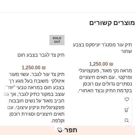
מוצרים קשורים
SOLD
OUT
תיק עור מסנג'ר יוניסקס בצבע
שחור
תיק צד לגבר בצבע חום
1,250.00
₪
1,250.00
₪
מראה נקי מאוד, פונקצויונלי
תיק צד עור לגבר. עשוי מעור
ופרקטי . עם תאים חיצוניים
איטלקי משובח בעל מגע רך
נסתרים גדולים עם רוכסן
בצבע חום במראה טבעי "יוזד".
בקדמת התיק ובצד האחורי.
עוצב במקור כתיק לגבר, אך גם
חביב מאוד על נשים חובבות
פונקציונליות וניקיון עיצובי. עם
תאים חיצוניים וסגירת רוכסן
וקלפה.
תפריט