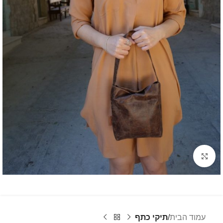
לחץ להגדלה
עמוד הבית
תיקי כתף