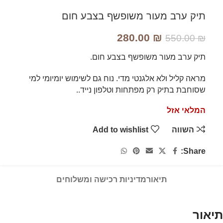
תיק ערב מעור משופשף בצבע חום
280.00
₪
550.00
₪
תיק ערב מעור משופשף בצבע חום.
מראה קליל ולא אלגנטי מדי. נוח גם לשימוש יומיומי למי
שסוחבת בתיק רק מפתחות וטלפון נייד..
המלאי אזל
השווה
Add to wishlist
Share:
תיאור
מדיניות רכישה ומשלוחים
תיאור