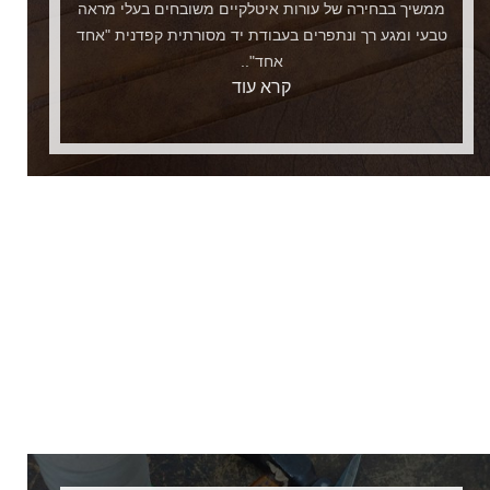
ממשיך בבחירה של עורות איטלקיים משובחים בעלי מראה
טבעי ומגע רך ונתפרים בעבודת יד מסורתית קפדנית "אחד
אחד"..
קרא עוד