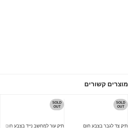
מוצרים קשורים
SOLD
SOLD
OUT
OUT
תיק צד לגבר בצבע חום
תיק עור למחשב נייד בצבע חום
ת