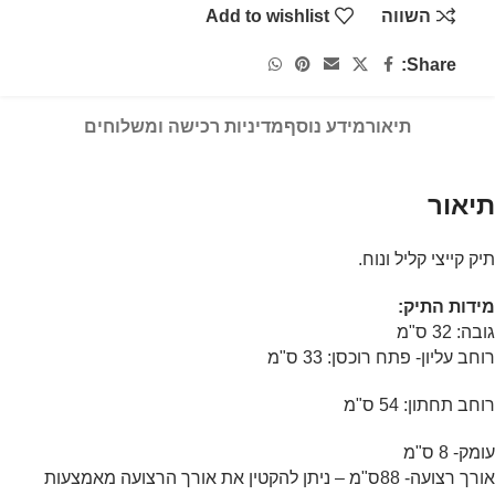
השווה
Add to wishlist
Share:
תיאור
מידע נוסף
מדיניות רכישה ומשלוחים
תיאור
תיק קייצי קליל ונוח.
מידות התיק:
גובה: 32 ס"מ
רוחב עליון- פתח רוכסן: 33 ס"מ
רוחב תחתון: 54 ס"מ
עומק- 8 ס"מ
אורך רצועה- 88ס"מ – ניתן להקטין את אורך הרצועה מאמצעות