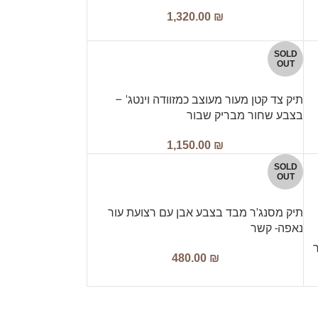
1,320.00
₪
SOLD
OUT
תיק צד קטן מעור מעוצב כמזוודה וינטג' –
בצבע שחור מבריק שבור
1,150.00
₪
SOLD
OUT
תיק מסנג'ר מבד בצבע אבן עם רצועת עור
נאפה- קשר
ר
480.00
₪