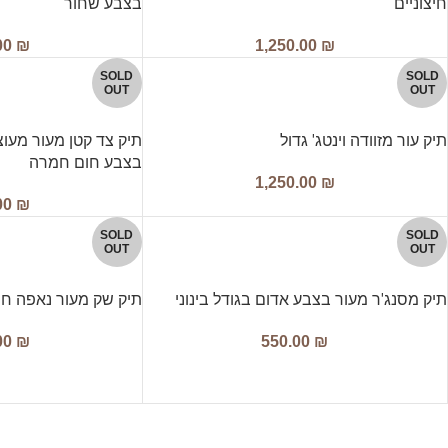
חיצוניים
בצבע שחור
00
₪
1,250.00
₪
SOLD
SOLD
OUT
OUT
תיק עור מזוודה וינטג' גדול
תיק צד קטן מעור מעוצב
בצבע חום חמרה
1,250.00
₪
00
₪
SOLD
SOLD
OUT
OUT
תיק מסנג'ר מעור בצבע אדום בגודל בינוני
תיק שק מעור נאפה חו
00
₪
550.00
₪