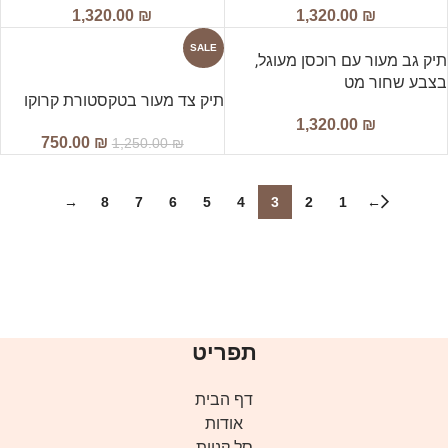
1,320.00
₪
1,320.00
₪
SALE
תיק גב מעור עם רוכסן מעוגל,
בצבע שחור מט
תיק צד מעור בטקסטורת קרוקו
1,320.00
₪
750.00
₪
1,250.00
₪
→
8
7
6
5
4
3
2
1
←
תפריט
דף הבית
אודות
סל קניות