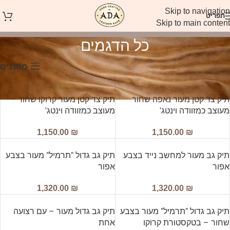
Skip to navigation
תפריט
Skip to main content
כל הדגמים
מסננים
עמוד הבית
כל הדגמים
עמוד 3
תיק צד קטן מעור נאפה שחור
תיק צד קטן מעור קרוקו שחור –
מעוצב כמזוודה וינטג'
מעוצב כמזוודה וינטג'
1,150.00
₪
1,150.00
₪
תיק גב מעור למחשב נייד בצבע
תיק גב גדול "תרמיל" מעור בצבע
אפור
אפור
1,320.00
₪
1,320.00
₪
תיק גב גדול "תרמיל" מעור בצבע
תיק גב גדול מעור – עם רצועה
שחור – בטקסטורת קרוקו
אחת